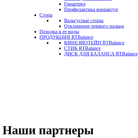
Гонартроз
Профилактика конрактур
Стопа
Вальгусные стопы
Отклонение первого пальца
Походка и ее виды
ПРОДУКЦИЯ RTBalance
КИНЕЗИОТЕЙП RTBalance
СТИК RTBalance
ДИСК ДЛЯ БАЛАНСА RTBalance
Наши партнеры