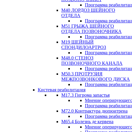
Программа реабилита
М40 ЛОРДОЗ ШЕЙНОГО
ОТДЕЛА
Программа реабилита
М51 ГРЫЖА ШЕЙНОГО
ОТДЕЛА ПОЗВОНОЧНИКА
Программа реабилита
М19 ШЕЙНЫЙ
СПОНДИЛОАРТРОЗ
Программа реабилита
М48.0 СТЕНОЗ
ПОЗВОНОЧНОГО КАНАЛА
Программа реабилита
М50.3 ПРОТРУЗИЯ
МЕЖПОЗВОНКОВОГО ДИСКА
Программа реабилита
Кистевая реабилитация
M17.3 Гигрома запастья
Мнение оперирующего
Программа реабилита
М72.0 Контрактура дюпюитрена
Программа реабилита
M65.4 Болезнь де кервена
Мнение оперирующего