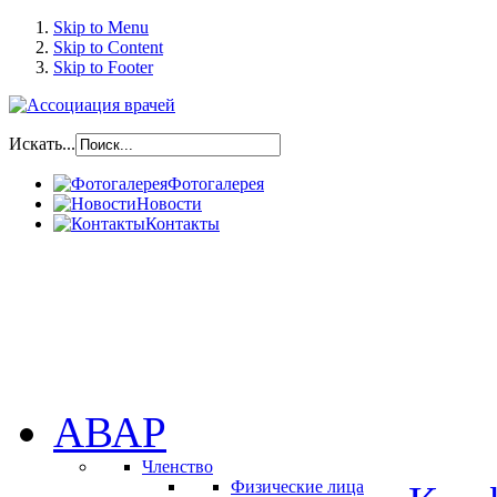
Skip to Menu
Skip to Content
Skip to Footer
Искать...
Фотогалерея
Новости
Контакты
АВАР
Членство
Физические лица