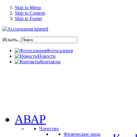
Skip to Menu
Skip to Content
Skip to Footer
Искать...
Фотогалерея
Новости
Контакты
АВАР
Членство
Физические лица