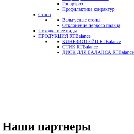
Гонартроз
Профилактика конрактур
Стопа
Вальгусные стопы
Отклонение первого пальца
Походка и ее виды
ПРОДУКЦИЯ RTBalance
КИНЕЗИОТЕЙП RTBalance
СТИК RTBalance
ДИСК ДЛЯ БАЛАНСА RTBalance
Наши партнеры