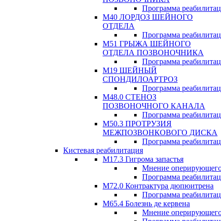
Программа реабилита
М40 ЛОРДОЗ ШЕЙНОГО
ОТДЕЛА
Программа реабилита
М51 ГРЫЖА ШЕЙНОГО
ОТДЕЛА ПОЗВОНОЧНИКА
Программа реабилита
М19 ШЕЙНЫЙ
СПОНДИЛОАРТРОЗ
Программа реабилита
М48.0 СТЕНОЗ
ПОЗВОНОЧНОГО КАНАЛА
Программа реабилита
М50.3 ПРОТРУЗИЯ
МЕЖПОЗВОНКОВОГО ДИСКА
Программа реабилита
Кистевая реабилитация
M17.3 Гигрома запастья
Мнение оперирующего
Программа реабилита
М72.0 Контрактура дюпюитрена
Программа реабилита
M65.4 Болезнь де кервена
Мнение оперирующего