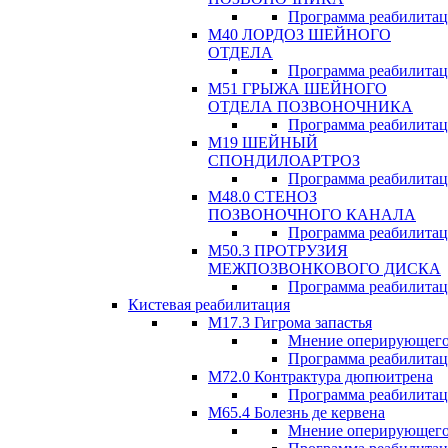
Программа реабилита
М40 ЛОРДОЗ ШЕЙНОГО
ОТДЕЛА
Программа реабилита
М51 ГРЫЖА ШЕЙНОГО
ОТДЕЛА ПОЗВОНОЧНИКА
Программа реабилита
М19 ШЕЙНЫЙ
СПОНДИЛОАРТРОЗ
Программа реабилита
М48.0 СТЕНОЗ
ПОЗВОНОЧНОГО КАНАЛА
Программа реабилита
М50.3 ПРОТРУЗИЯ
МЕЖПОЗВОНКОВОГО ДИСКА
Программа реабилита
Кистевая реабилитация
M17.3 Гигрома запастья
Мнение оперирующего
Программа реабилита
М72.0 Контрактура дюпюитрена
Программа реабилита
M65.4 Болезнь де кервена
Мнение оперирующего