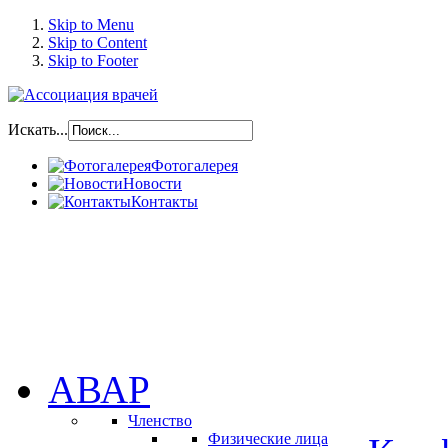
Skip to Menu
Skip to Content
Skip to Footer
Искать...
Фотогалерея
Новости
Контакты
АВАР
Членство
Физические лица