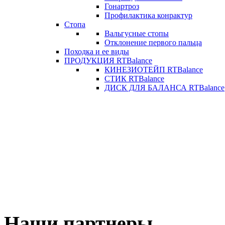
Гонартроз
Профилактика конрактур
Стопа
Вальгусные стопы
Отклонение первого пальца
Походка и ее виды
ПРОДУКЦИЯ RTBalance
КИНЕЗИОТЕЙП RTBalance
СТИК RTBalance
ДИСК ДЛЯ БАЛАНСА RTBalance
Наши партнеры