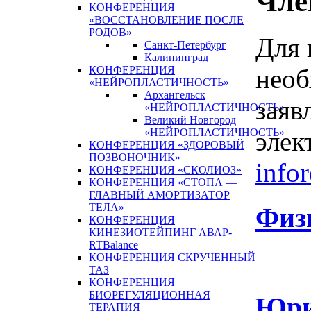
Чле
КОНФЕРЕНЦИЯ
«ВОССТАНОВЛЕНИЕ ПОСЛЕ
РОДОВ»
Для 
Санкт-Петербург
Калининград
необ
КОНФЕРЕНЦИЯ
«НЕЙРОПЛАСТИЧНОСТЬ»
Архангельск
заяв
«НЕЙРОПЛАСТИЧНОСТЬ»
Великий Новгород
элек
«НЕЙРОПЛАСТИЧНОСТЬ»
КОНФЕРЕНЦИЯ «ЗДОРОВЫЙ
ПОЗВОНОЧНИК»
info
КОНФЕРЕНЦИЯ «СКОЛИОЗ»
КОНФЕРЕНЦИЯ «СТОПА —
ГЛАВНЫЙ АМОРТИЗАТОР
ТЕЛА»
Физ
КОНФЕРЕНЦИЯ
КИНЕЗИОТЕЙПИНГ АВАР-
RTBalance
КОНФЕРЕНЦИЯ СКРУЧЕННЫЙ
ТАЗ
КОНФЕРЕНЦИЯ
БИОРЕГУЛЯЦИОННАЯ
Юри
ТЕРАПИЯ