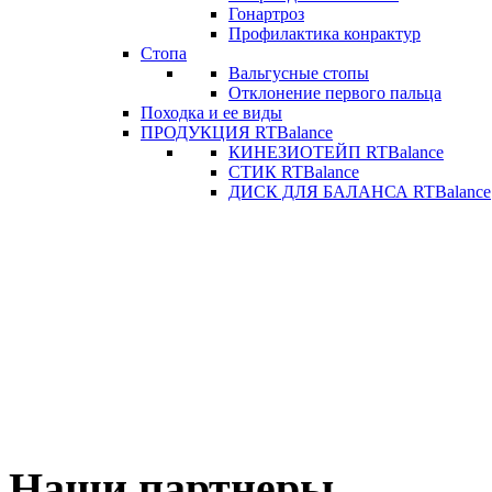
Гонартроз
Профилактика конрактур
Стопа
Вальгусные стопы
Отклонение первого пальца
Походка и ее виды
ПРОДУКЦИЯ RTBalance
КИНЕЗИОТЕЙП RTBalance
СТИК RTBalance
ДИСК ДЛЯ БАЛАНСА RTBalance
Наши партнеры