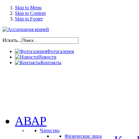
Skip to Menu
Skip to Content
Skip to Footer
Искать...
Фотогалерея
Новости
Контакты
АВАР
Членство
Физические лица