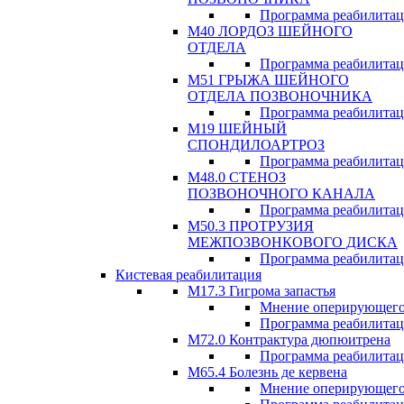
Программа реабилита
М40 ЛОРДОЗ ШЕЙНОГО
ОТДЕЛА
Программа реабилита
М51 ГРЫЖА ШЕЙНОГО
ОТДЕЛА ПОЗВОНОЧНИКА
Программа реабилита
М19 ШЕЙНЫЙ
СПОНДИЛОАРТРОЗ
Программа реабилита
М48.0 СТЕНОЗ
ПОЗВОНОЧНОГО КАНАЛА
Программа реабилита
М50.3 ПРОТРУЗИЯ
МЕЖПОЗВОНКОВОГО ДИСКА
Программа реабилита
Кистевая реабилитация
M17.3 Гигрома запастья
Мнение оперирующего
Программа реабилита
М72.0 Контрактура дюпюитрена
Программа реабилита
M65.4 Болезнь де кервена
Мнение оперирующего