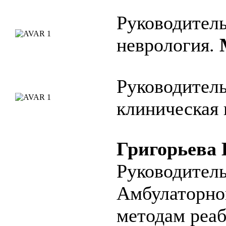
Руководител
неврология.
Руководител
клиническая
Григорьева
Руководител
Амбулаторно
методам реа