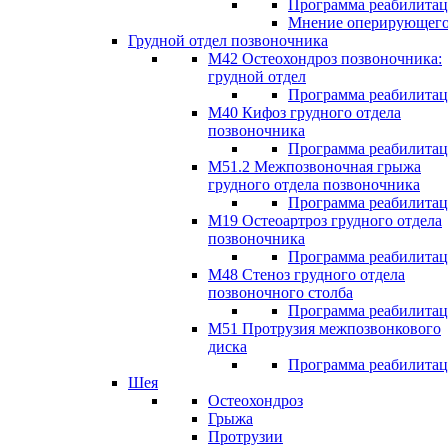
Программа реабилита
Мнение оперирующего
Грудной отдел позвоночника
М42 Остеохондроз позвоночника:
грудной отдел
Программа реабилита
М40 Кифоз грудного отдела
позвоночника
Программа реабилита
M51.2 Межпозвоночная грыжа
грудного отдела позвоночника
Программа реабилита
М19 Остеоартроз грудного отдела
позвоночника
Программа реабилита
M48 Стеноз грудного отдела
позвоночного столба
Программа реабилита
М51 Протрузия межпозвонкового
диска
Программа реабилита
Шея
Остеохондроз
Грыжа
Протрузии