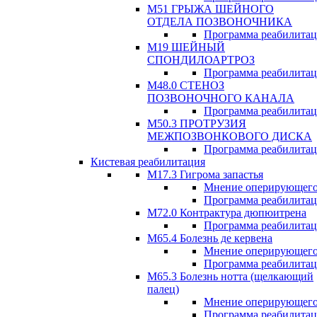
М51 ГРЫЖА ШЕЙНОГО
ОТДЕЛА ПОЗВОНОЧНИКА
Программа реабилита
М19 ШЕЙНЫЙ
СПОНДИЛОАРТРОЗ
Программа реабилита
М48.0 СТЕНОЗ
ПОЗВОНОЧНОГО КАНАЛА
Программа реабилита
М50.3 ПРОТРУЗИЯ
МЕЖПОЗВОНКОВОГО ДИСКА
Программа реабилита
Кистевая реабилитация
M17.3 Гигрома запастья
Мнение оперирующего
Программа реабилита
М72.0 Контрактура дюпюитрена
Программа реабилита
M65.4 Болезнь де кервена
Мнение оперирующего
Программа реабилита
М65.3 Болезнь нотта (щелкающий
палец)
Мнение оперирующего
Программа реабилита