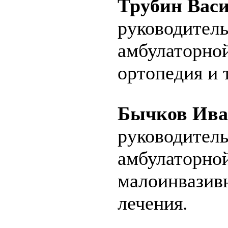
Трубин Вас
руководитель
амбулаторно
ортопедия и 
Бычков Ива
руководитель
амбулаторно
малоинвазив
лечения.