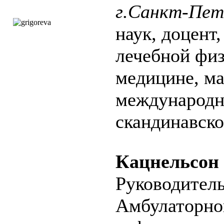
г.Санкт-Пет
наук, доцент
лечебной физ
медицине, ма
международн
скандинавско
Кацнельсон
Руководител
Амбулаторно