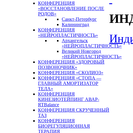
КОНФЕРЕНЦИЯ
«ВОССТАНОВЛЕНИЕ ПОСЛЕ
РОДОВ»
ИН
Санкт-Петербург
Калининград
КОНФЕРЕНЦИЯ
Инди
«НЕЙРОПЛАСТИЧНОСТЬ»
Архангельск
«НЕЙРОПЛАСТИЧНОСТЬ»
Великий Новгород
«НЕЙРОПЛАСТИЧНОСТЬ»
КОНФЕРЕНЦИЯ «ЗДОРОВЫЙ
ПОЗВОНОЧНИК»
КОНФЕРЕНЦИЯ «СКОЛИОЗ»
КОНФЕРЕНЦИЯ «СТОПА —
ГЛАВНЫЙ АМОРТИЗАТОР
ТЕЛА»
КОНФЕРЕНЦИЯ
КИНЕЗИОТЕЙПИНГ АВАР-
RTBalance
КОНФЕРЕНЦИЯ СКРУЧЕННЫЙ
ТАЗ
КОНФЕРЕНЦИЯ
БИОРЕГУЛЯЦИОННАЯ
ТЕРАПИЯ