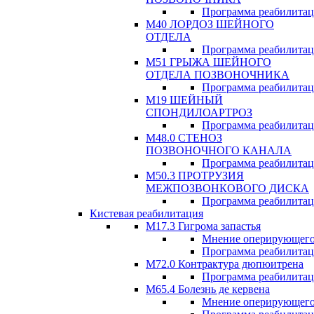
Программа реабилита
М40 ЛОРДОЗ ШЕЙНОГО
ОТДЕЛА
Программа реабилита
М51 ГРЫЖА ШЕЙНОГО
ОТДЕЛА ПОЗВОНОЧНИКА
Программа реабилита
М19 ШЕЙНЫЙ
СПОНДИЛОАРТРОЗ
Программа реабилита
М48.0 СТЕНОЗ
ПОЗВОНОЧНОГО КАНАЛА
Программа реабилита
М50.3 ПРОТРУЗИЯ
МЕЖПОЗВОНКОВОГО ДИСКА
Программа реабилита
Кистевая реабилитация
M17.3 Гигрома запастья
Мнение оперирующего
Программа реабилита
М72.0 Контрактура дюпюитрена
Программа реабилита
M65.4 Болезнь де кервена
Мнение оперирующего