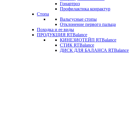
Гонартроз
Профилактика конрактур
Стопа
Вальгусные стопы
Отклонение первого пальца
Походка и ее виды
ПРОДУКЦИЯ RTBalance
КИНЕЗИОТЕЙП RTBalance
СТИК RTBalance
ДИСК ДЛЯ БАЛАНСА RTBalance