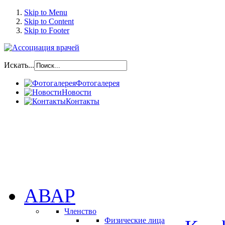
Skip to Menu
Skip to Content
Skip to Footer
Искать...
Фотогалерея
Новости
Контакты
АВАР
Членство
Физические лица