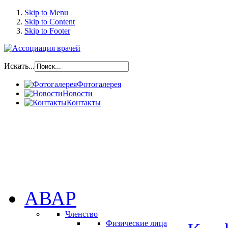
Skip to Menu
Skip to Content
Skip to Footer
Искать...
Фотогалерея
Новости
Контакты
АВАР
Членство
Физические лица