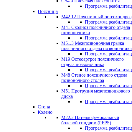
G54.0 Плечевая плексопатия
Программа реабилита
Поясница
М42.12 Поясничный остеохондроз
Программа реабилита
М41 Сколиоз поясничного отдела
позвоночника
Программа реабилита
M51.3 Межпозвоночная грыжа
поясничного отдела позвоночника
Программа реабилита
М19 Остеоартроз поясничного
отдела позвоночника
Программа реабилита
M48 Стеноз поясничного отдела
позвоночного столба
Программа реабилита
М51 Протрузия межпозвонкового
диска
Программа реабилита
Стопа
Колено
М22.2 Пателлофеморальный
болевой синдром (PFPS)
Программа реабилита