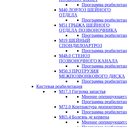
Программа реабилита
М40 ЛОРДОЗ ШЕЙНОГО
ОТДЕЛА
Программа реабилита
М51 ГРЫЖА ШЕЙНОГО
ОТДЕЛА ПОЗВОНОЧНИКА
Программа реабилита
М19 ШЕЙНЫЙ
СПОНДИЛОАРТРОЗ
Программа реабилита
М48.0 СТЕНОЗ
ПОЗВОНОЧНОГО КАНАЛА
Программа реабилита
М50.3 ПРОТРУЗИЯ
МЕЖПОЗВОНКОВОГО ДИСКА
Программа реабилита
Кистевая реабилитация
M17.3 Гигрома запастья
Мнение оперирующего
Программа реабилита
М72.0 Контрактура дюпюитрена
Программа реабилита
M65.4 Болезнь де кервена
Мнение оперирующего