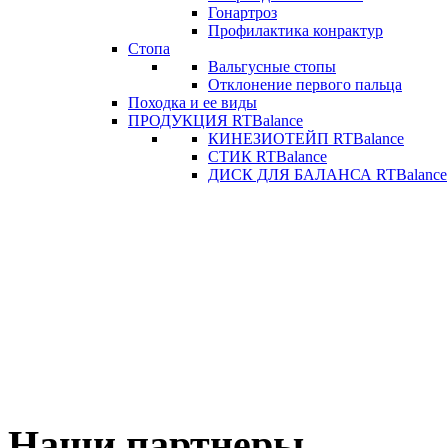
Гонартроз
Профилактика конрактур
Стопа
Вальгусные стопы
Отклонение первого пальца
Походка и ее виды
ПРОДУКЦИЯ RTBalance
КИНЕЗИОТЕЙП RTBalance
СТИК RTBalance
ДИСК ДЛЯ БАЛАНСА RTBalance
Наши партнеры