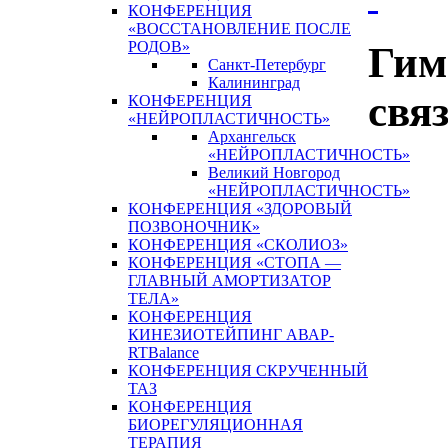
КОНФЕРЕНЦИЯ
«ВОССТАНОВЛЕНИЕ ПОСЛЕ
РОДОВ»
Гим
Санкт-Петербург
Калининград
свя
КОНФЕРЕНЦИЯ
«НЕЙРОПЛАСТИЧНОСТЬ»
Архангельск
«НЕЙРОПЛАСТИЧНОСТЬ»
Великий Новгород
«НЕЙРОПЛАСТИЧНОСТЬ»
КОНФЕРЕНЦИЯ «ЗДОРОВЫЙ
ПОЗВОНОЧНИК»
КОНФЕРЕНЦИЯ «СКОЛИОЗ»
КОНФЕРЕНЦИЯ «СТОПА —
ГЛАВНЫЙ АМОРТИЗАТОР
ТЕЛА»
КОНФЕРЕНЦИЯ
КИНЕЗИОТЕЙПИНГ АВАР-
RTBalance
КОНФЕРЕНЦИЯ СКРУЧЕННЫЙ
ТАЗ
КОНФЕРЕНЦИЯ
БИОРЕГУЛЯЦИОННАЯ
ТЕРАПИЯ