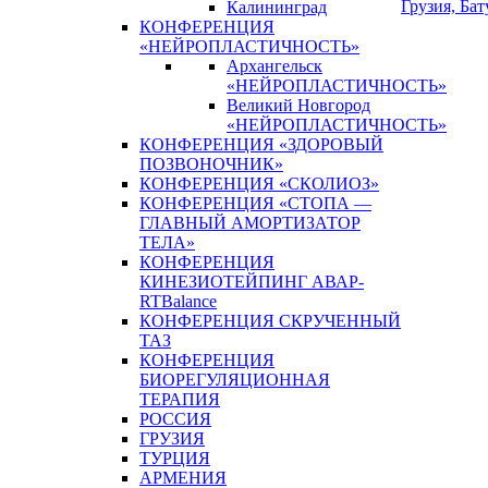
Грузия, Ба
Калининград
КОНФЕРЕНЦИЯ
«НЕЙРОПЛАСТИЧНОСТЬ»
Архангельск
«НЕЙРОПЛАСТИЧНОСТЬ»
Великий Новгород
«НЕЙРОПЛАСТИЧНОСТЬ»
КОНФЕРЕНЦИЯ «ЗДОРОВЫЙ
ПОЗВОНОЧНИК»
КОНФЕРЕНЦИЯ «СКОЛИОЗ»
КОНФЕРЕНЦИЯ «СТОПА —
ГЛАВНЫЙ АМОРТИЗАТОР
ТЕЛА»
КОНФЕРЕНЦИЯ
КИНЕЗИОТЕЙПИНГ АВАР-
RTBalance
КОНФЕРЕНЦИЯ СКРУЧЕННЫЙ
ТАЗ
КОНФЕРЕНЦИЯ
БИОРЕГУЛЯЦИОННАЯ
ТЕРАПИЯ
РОССИЯ
ГРУЗИЯ
ТУРЦИЯ
АРМЕНИЯ