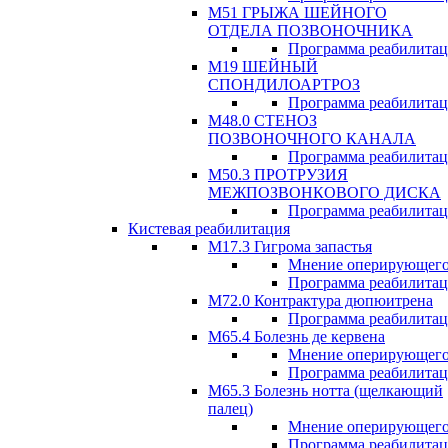
М51 ГРЫЖА ШЕЙНОГО
ОТДЕЛА ПОЗВОНОЧНИКА
Программа реабилита
М19 ШЕЙНЫЙ
СПОНДИЛОАРТРОЗ
Программа реабилита
М48.0 СТЕНОЗ
ПОЗВОНОЧНОГО КАНАЛА
Программа реабилита
М50.3 ПРОТРУЗИЯ
МЕЖПОЗВОНКОВОГО ДИСКА
Программа реабилита
Кистевая реабилитация
M17.3 Гигрома запастья
Мнение оперирующего
Программа реабилита
М72.0 Контрактура дюпюитрена
Программа реабилита
M65.4 Болезнь де кервена
Мнение оперирующего
Программа реабилита
М65.3 Болезнь нотта (щелкающий
палец)
Мнение оперирующего
Программа реабилита